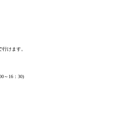
で行けます。
～16：30)