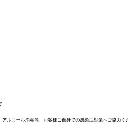
て
、アルコール消毒等、お客様ご自身での感染症対策へご協力く