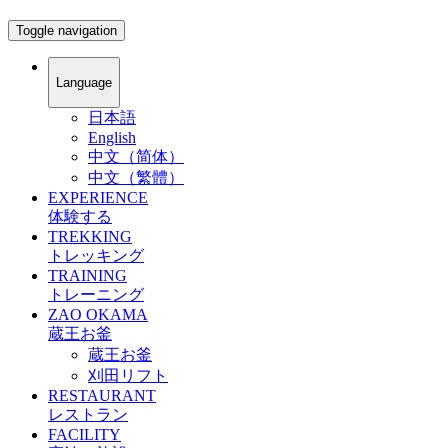
Toggle navigation
Language
日本語
English
中文（简体）
中文（繁體）
EXPERIENCE
体験する
TREKKING
トレッキング
TRAINING
トレーニング
ZAO OKAMA
蔵王お釜
蔵王お釜
刈田リフト
RESTAURANT
レストラン
FACILITY