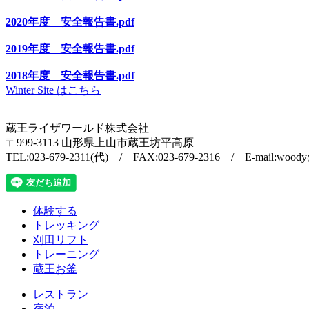
2020年度 安全報告書.pdf
2019年度 安全報告書.pdf
2018年度 安全報告書.pdf
Winter Site はこちら
蔵王ライザワールド株式会社
〒999-3113 山形県上山市蔵王坊平高原
TEL:023-679-2311(代) / FAX:023-679-2316 / E-mail:woody@z
体験する
トレッキング
刈田リフト
トレーニング
蔵王お釜
レストラン
宿泊