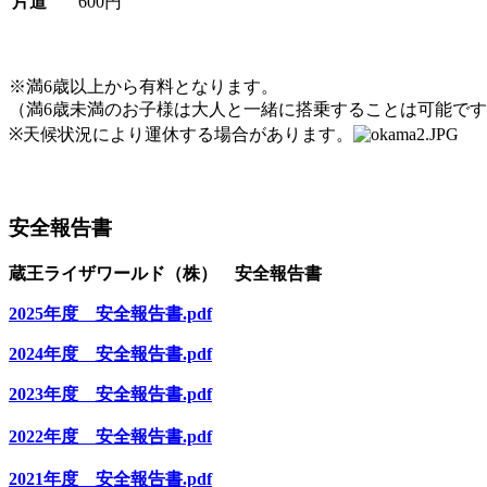
片道
600円
※満6歳以上から有料となります。
（満6歳未満のお子様は大人と一緒に搭乗することは可能で
※天候状況により運休する場合があります。
安全報告書
蔵王ライザワールド（株） 安全報告書
2025年度 安全報告書.pdf
2024年度 安全報告書.pdf
2023
年度 安全報告書.pdf
2022年度 安全報告書.pdf
2021年度 安全報告書.pdf