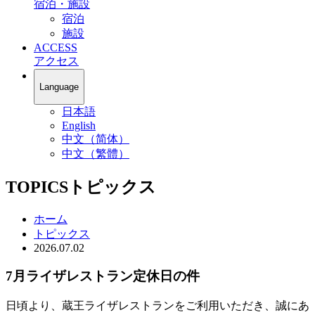
宿泊・施設
宿泊
施設
ACCESS
アクセス
Language
日本語
English
中文（简体）
中文（繁體）
TOPICS
トピックス
ホーム
トピックス
2026.07.02
7月ライザレストラン定休日の件
日頃より、蔵王ライザレストランをご利用いただき、誠にあ