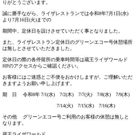
りがとうございます。
誠に勝手ながら、ライザレストランでは令和8年7月1日(水)
より7月16日(火)までの
期間中、定休日を設けさせていただく事となりました。
また、ライザレストラン定休日のグリーンエコー号休憩場所
は無しとさせていただきました。
定休日の際の各停留所の乗車時間等は蔵王ライザワールド
HPのアクセスからご確認ください。
お客様にはご迷惑とご不便をおかけしますが、ご理解いただ
きますようお願い申し上げます。
期 日 令和8年 7/1(水) 7/2(木) 7/7(火) 7/8(水) 7/9(木)
7/14(火) 7/15(水) 7/16(木)
その他 グリーンエコー号ご利用のお客様の休憩は無しと
なります。
蔵王ライザワールド