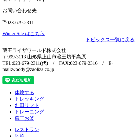
お問い合わせ先
℡023-679-2311
Winter Site はこちら
トピックス一覧に戻る
蔵王ライザワールド株式会社
〒999-3113 山形県上山市蔵王坊平高原
TEL:023-679-2311(代) / FAX:023-679-2316 / E-
mail:woody@zaoliza.co.jp
体験する
トレッキング
刈田リフト
トレーニング
蔵王お釜
レストラン
宿泊