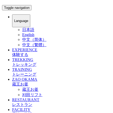
Toggle navigation
Language
日本語
English
中文（简体）
中文（繁體）
EXPERIENCE
体験する
TREKKING
トレッキング
TRAINING
トレーニング
ZAO OKAMA
蔵王お釜
蔵王お釜
刈田リフト
RESTAURANT
レストラン
FACILITY