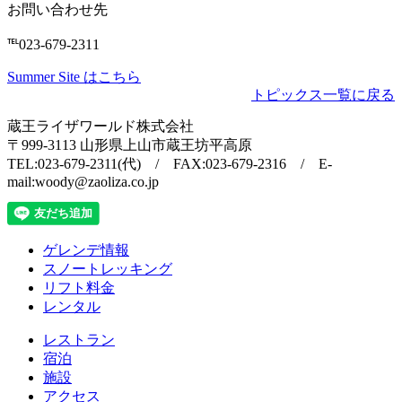
お問い合わせ先
℡
023-679-2311
Summer Site はこちら
トピックス一覧に戻る
蔵王ライザワールド株式会社
〒999-3113 山形県上山市蔵王坊平高原
TEL:023-679-2311(代) / FAX:023-679-2316 / E-
mail:woody@zaoliza.co.jp
ゲレンデ情報
スノートレッキング
リフト料金
レンタル
レストラン
宿泊
施設
アクセス