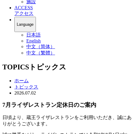
施設
ACCESS
アクセス
Language
日本語
English
中文（简体）
中文（繁體）
TOPICS
トピックス
ホーム
トピックス
2026.07.02
7月ライザレストラン定休日のご案内
日頃より、蔵王ライザレストランをご利用いただき、誠にあ
りがとうございます。