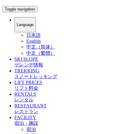
Toggle navigation
Language
日本語
English
中文（简体）
中文（繁體）
SKI SLOPE
ゲレンデ情報
TREKKING
スノートレッキング
LIFT PRICES
リフト料金
RENTALS
レンタル
RESTAURANT
レストラン
FACILITY
宿泊・施設
宿泊