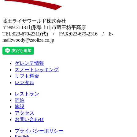
蔵王ライザワールド株式会社
〒999-3113 山形県上山市蔵王坊平高原
TEL:023-679-2311(代) / FAX:023-679-2316 / E-
mail:woody@zaoliza.co.jp
ゲレンデ情報
スノートレッキング
リフト料金
レンタル
レストラン
宿泊
施設
アクセス
お問い合わせ
プライバシーポリシー
English