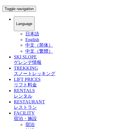
Toggle navigation
Language
日本語
English
中文（简体）
中文（繁體）
SKI SLOPE
ゲレンデ情報
TREKKING
スノートレッキング
LIFT PRICES
リフト料金
RENTALS
レンタル
RESTAURANT
レストラン
FACILITY
宿泊・施設
宿泊