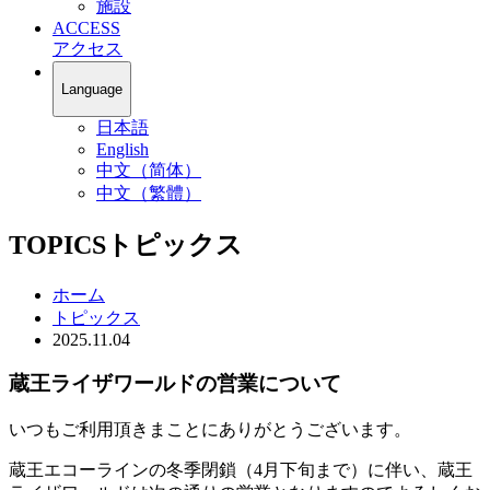
施設
ACCESS
アクセス
Language
日本語
English
中文（简体）
中文（繁體）
TOPICS
トピックス
ホーム
トピックス
2025.11.04
蔵王ライザワールドの営業について
いつもご利用頂きまことにありがとうございます。
蔵王エコーラインの冬季閉鎖（4月下旬まで）に伴い、蔵王